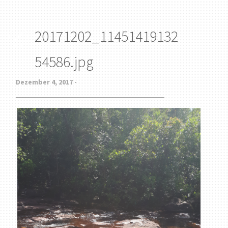
20171202_11451419132
54586.jpg
Dezember 4, 2017 -