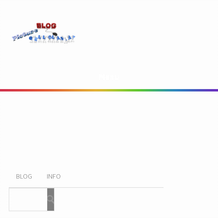
Menu
BLOG
INFO