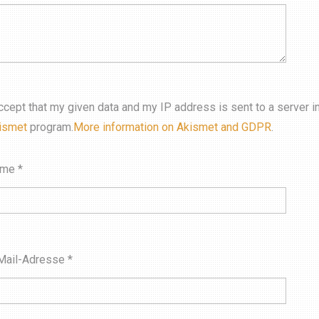
accept that my given data and my IP address is sent to a server 
ismet
program.
More information on Akismet and GDPR
.
ame
*
Mail-Adresse
*