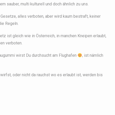
em sauber, multi kulturell und doch ähnlich zu uns.
 Gesetze, alles verboten, aber wird kaum bestraft, keiner
die Regeln.
tz ist gleich wie in Österreich, in manchen Kneipen erlaubt,
en verboten.
augummi wirst Du durchsucht am Flughafen
, ist nämlich
rfst, oder nicht da rauchst wo es erlaubt ist, werden bis