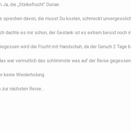
 Ja, die „Stinkefrucht“ Durian.
le sprechen davon, die musst Du kosten, schmeckt unvergesslic
Ich dachte es mir schon, der Gestank ist es extrem beisst noch 
Gegessen wird die Frucht mit Handschuh, da der Geruch 2 Tage b
das war vermutlich das schlimmste was auf der Reise gegesse
er keine Wiederholung.
s zur nächsten Reise….