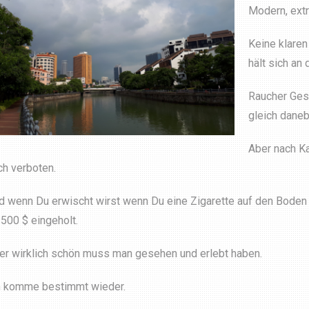
Modern, extr
Keine klaren
hält sich an 
Raucher Gese
gleich daneb
Aber nach K
ch verboten.
d wenn Du erwischt wirst wenn Du eine Zigarette auf den Boden wi
 500 $ eingeholt.
er wirklich schön muss man gesehen und erlebt haben.
h komme bestimmt wieder.