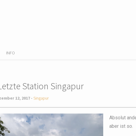
INFO
Letzte Station Singapur
zember 12, 2017 -
Singapur
Absolut ande
aber ist so.