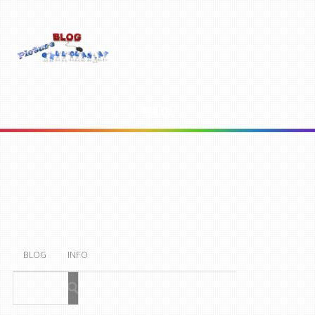
Menu
BLOG
INFO