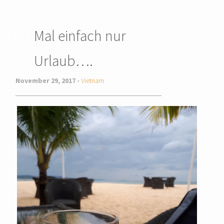
Mal einfach nur
Urlaub….
November 29, 2017 -
Vietnam