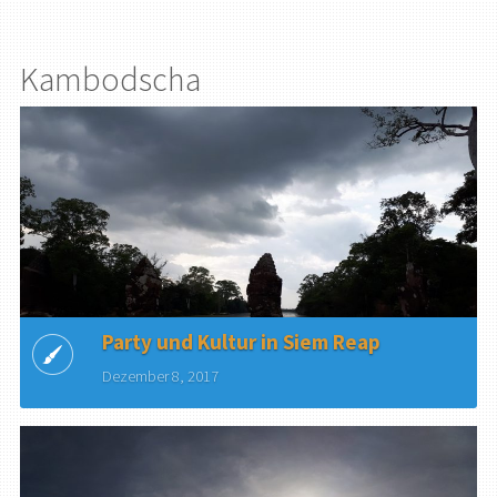
Kambodscha
Party und Kultur in Siem Reap
Dezember 8, 2017