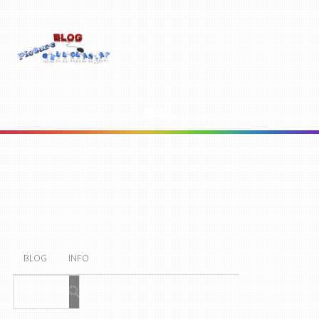
Menu
BLOG
INFO