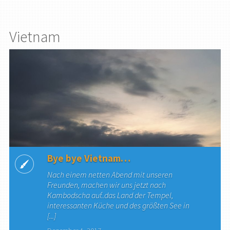
Vietnam
Bye bye Vietnam…
Nach einem netten Abend mit unseren
Freunden, machen wir uns jetzt nach
Kambodscha auf..das Land der Tempel,
interessanten Küche und des größten See in
[...]