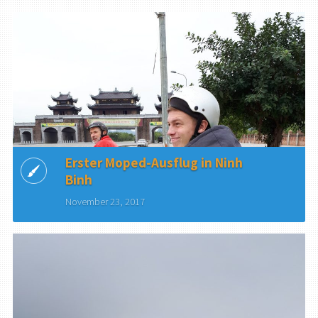
Erster Moped-Ausflug in Ninh
Binh
November 23, 2017