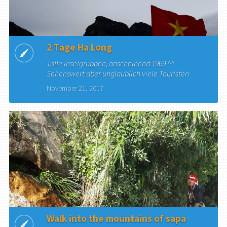
2 Tage Ha Long
Tolle Inselgruppen, anscheinend 1969 ^^
Sehenswert aber unglaublich viele Touristen
November 21, 2017
Walk into the mountains of sapa