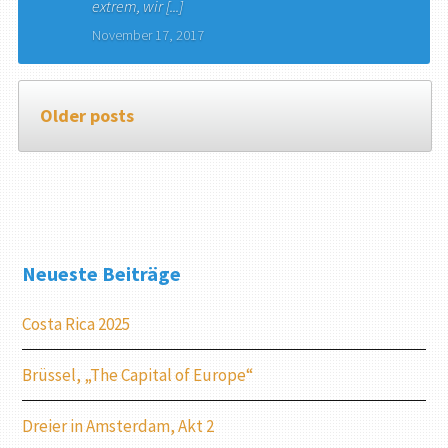
extrem, wir [...]
November 17, 2017
Older posts
Neueste Beiträge
Costa Rica 2025
Brüssel, „The Capital of Europe“
Dreier in Amsterdam, Akt 2