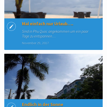
Mal einfach nur Urlaub….
Sind in Phu Quoc angekommen um ein paar
Tage zu entspannen…
November 29, 2017
Endlich in der Sonne