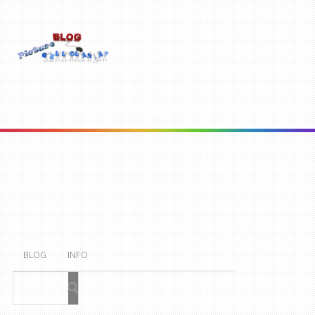
Menu
BLOG
INFO