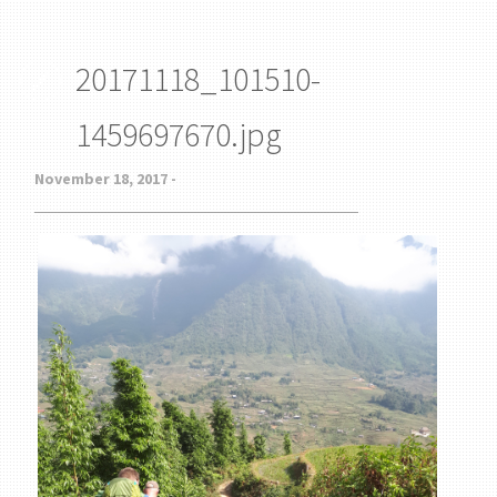
20171118_101510-
1459697670.jpg
November 18, 2017 -