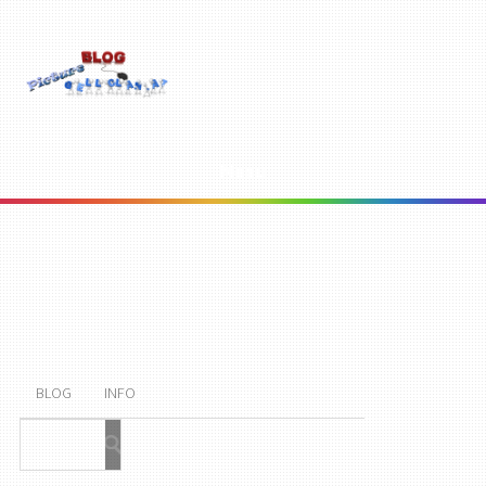
Menu
BLOG
INFO