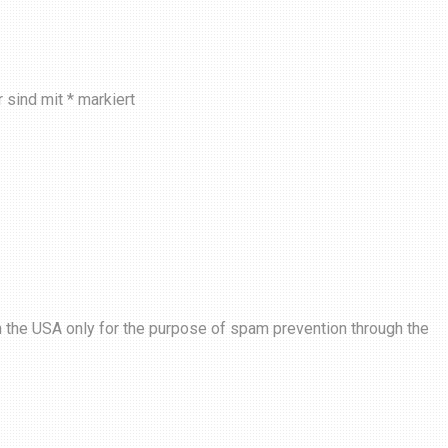
r sind mit
*
markiert
in the USA only for the purpose of spam prevention through the