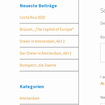
Neueste Beiträge
S
Costa Rica 2025
De
Brüssel, „The Capital of Europe“
Ko
Dreier in Amsterdam, Akt 2
Der Dreier in Amsterdam, Akt 1
Budapest, die Zweite
I 
Ak
Kategorien
N
Amsterdam