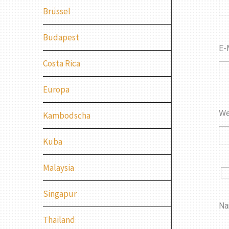
Brüssel
Budapest
E-
Costa Rica
Europa
We
Kambodscha
Kuba
Malaysia
Singapur
Na
Thailand