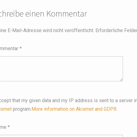
chreibe einen Kommentar
ine E-Mail-Adresse wird nicht veröffentlicht.
Erforderliche Felde
mmentar
*
accept that my given data and my IP address is sent to a server 
ismet
program.
More information on Akismet and GDPR
.
ame
*