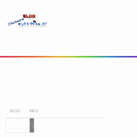
Menu
BLOG
INFO