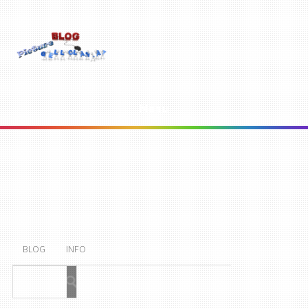
Menu
BLOG
INFO