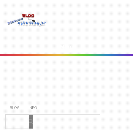
Menu
BLOG
INFO