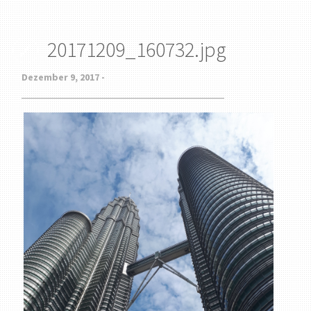
20171209_160732.jpg
Dezember 9, 2017 -