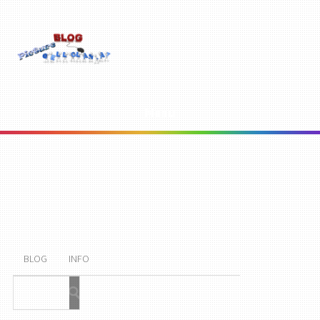
Menu
BLOG
INFO