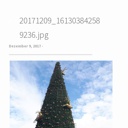
20171209_16130384258
9236.jpg
Dezember 9, 2017 -