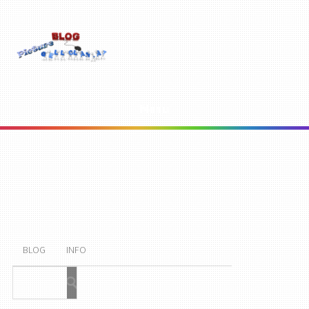
Menu
BLOG
INFO