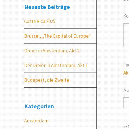
Neueste Beiträge
Ko
Costa Rica 2025
Brüssel, „The Capital of Europe“
Dreier in Amsterdam, Akt 2
Der Dreier in Amsterdam, Akt 1
I 
Ak
Budapest, die Zweite
N
Kategorien
Amsterdam
E-