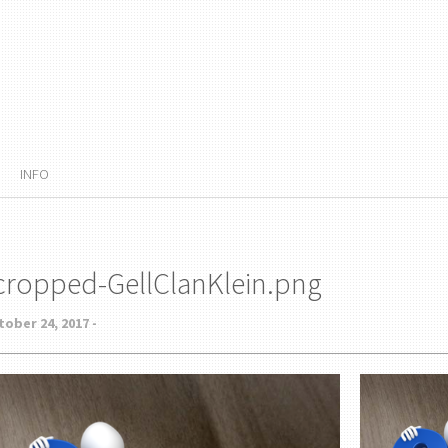
INFO
cropped-GellClanKlein.png
ober 24, 2017 -