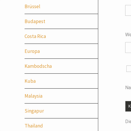
Brüssel
Budapest
We
Costa Rica
Europa
Kambodscha
Kuba
Na
Malaysia
Singapur
Di
Thailand