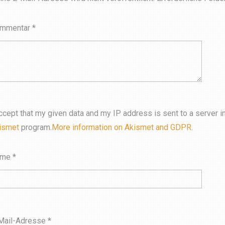
mmentar
*
accept that my given data and my IP address is sent to a server 
ismet
program.
More information on Akismet and GDPR
.
ame
*
Mail-Adresse
*