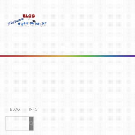
Menu
BLOG
INFO